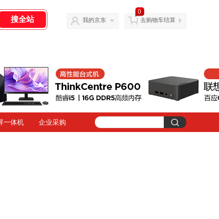
0
我的京东
去购物车结算
屏一体机
企业采购