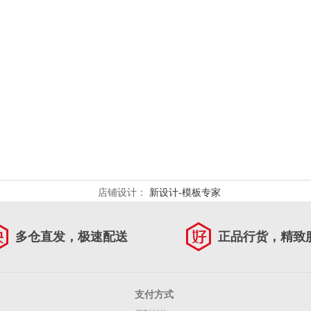
店铺设计：
新设计-模板专家
多仓直发，极速配送
正品行货，精致
支付方式