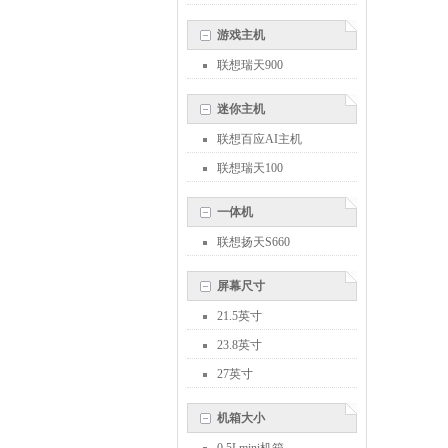
游戏主机
联想瑞天900
迷你主机
联想百应AI主机
联想瑞天100
一体机
联想扬天S660
屏幕尺寸
21.5英寸
23.8英寸
27英寸
机箱大小