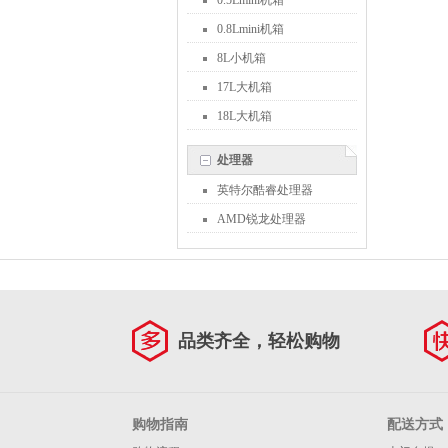
0.5Lmini机箱
0.8Lmini机箱
8L小机箱
17L大机箱
18L大机箱
处理器
英特尔酷睿处理器
AMD锐龙处理器
品类齐全，轻松购物
购物指南
配送方式