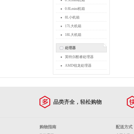
0.5Lmini机箱
0.8Lmini机箱
8L小机箱
17L大机箱
18L大机箱
处理器
英特尔酷睿处理器
AMD锐龙处理器
品类齐全，轻松购物
购物指南
配送方式