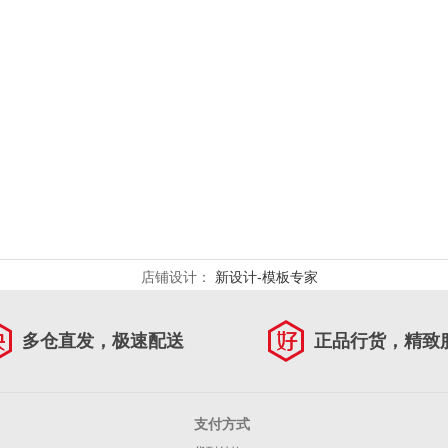
店铺设计：
新设计-模板专家
多仓直发，极速配送
正品行货，精致
支付方式