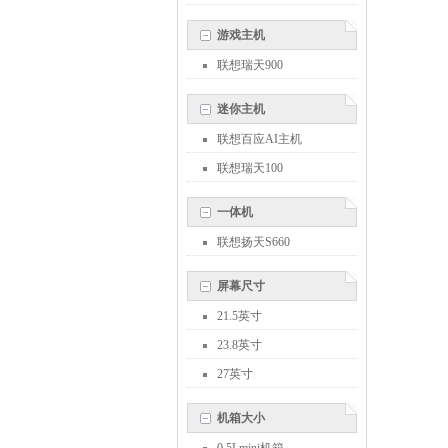
游戏主机
联想瑞天900
迷你主机
联想百应AI主机
联想瑞天100
一体机
联想扬天S660
屏幕尺寸
21.5英寸
23.8英寸
27英寸
机箱大小