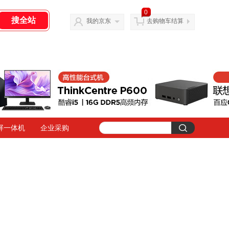
0
我的京东
去购物车结算
屏一体机
企业采购