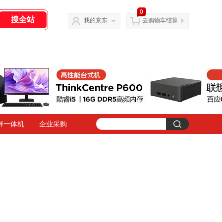
0
我的京东
去购物车结算
屏一体机
企业采购