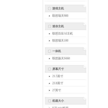
游戏主机
联想瑞天900
迷你主机
联想百应AI主机
联想瑞天100
一体机
联想扬天S660
屏幕尺寸
21.5英寸
23.8英寸
27英寸
机箱大小