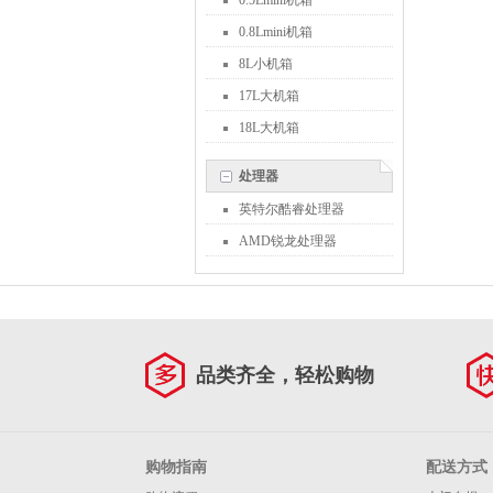
0.5Lmini机箱
0.8Lmini机箱
8L小机箱
17L大机箱
18L大机箱
处理器
英特尔酷睿处理器
AMD锐龙处理器
品类齐全，轻松购物
购物指南
配送方式