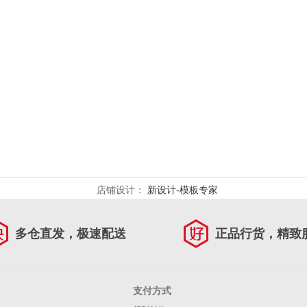
店铺设计：
新设计-模板专家
多仓直发，极速配送
正品行货，精致
支付方式